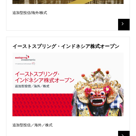
追加型投信/海外/株式
イーストスプリング・インドネシア株式オープン
追加型投信／海外／株式