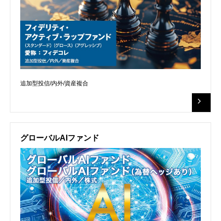
追加型投信/内外/資産複合
グローバルAIファンド