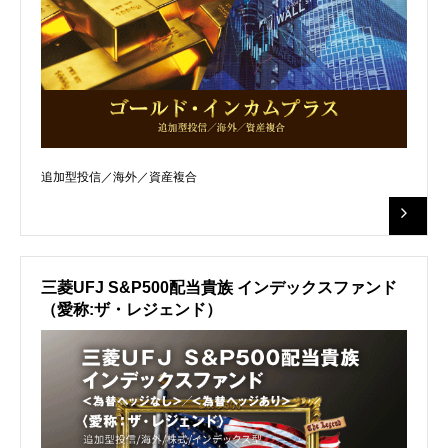
追加型投信／海外／資産複合
三菱UFJ S&P500配当貴族 インデックスファンド
（愛称:ザ・レジェンド）