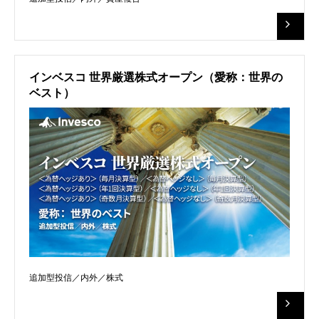
インベスコ 世界厳選株式オープン（愛称：世界の
ベスト）
追加型投信／内外／株式