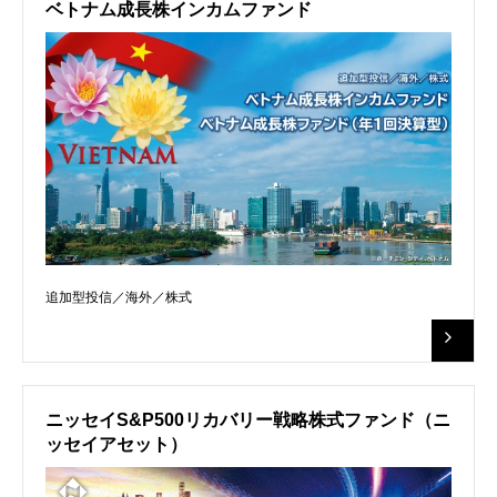
ベトナム成長株インカムファンド
追加型投信／海外／株式
ニッセイS&P500リカバリー戦略株式ファンド（ニ
ッセイアセット）