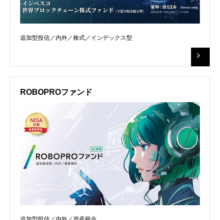
追加型投信／内外／株式／インデックス型
ROBOPROファンド
追加型投信／内外／資産複合