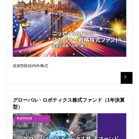
追加型投信/内外/株式
グローバル・ロボティクス株式ファンド（1年決算
型）