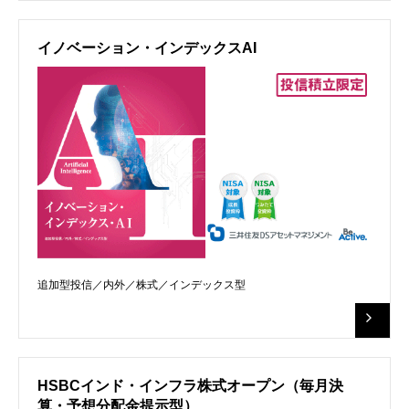
イノベーション・インデックスAI
追加型投信／内外／株式／インデックス型
HSBCインド・インフラ株式オープン（毎月決
算・予想分配金提示型）