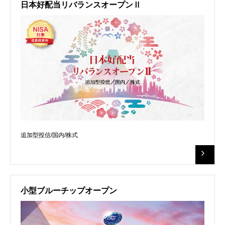
日本好配当リバランスオープンⅡ
追加型投信/国内/株式
小型ブルーチップオープン