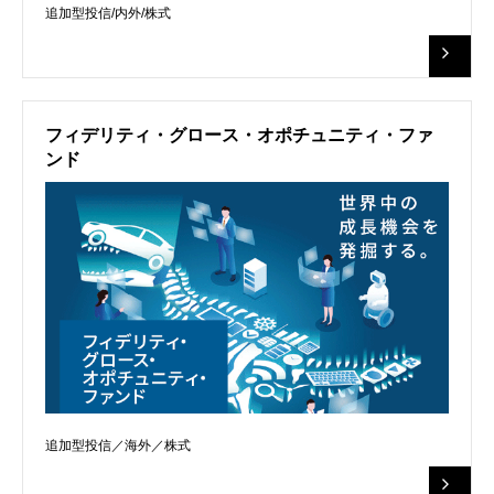
追加型投信/内外/株式
フィデリティ・グロース・オポチュニティ・ファ
ンド
追加型投信／海外／株式