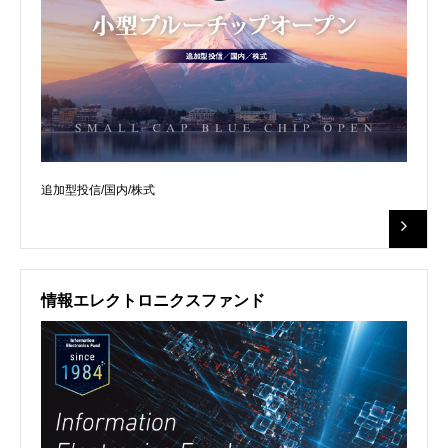
追加型投信/国内/株式
情報エレクトロニクスファンド