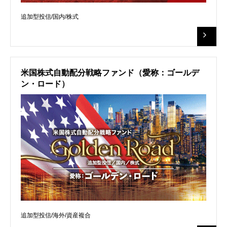
追加型投信/国内/株式
米国株式自動配分戦略ファンド（愛称：ゴールデ
ン・ロード）
追加型投信/海外/資産複合