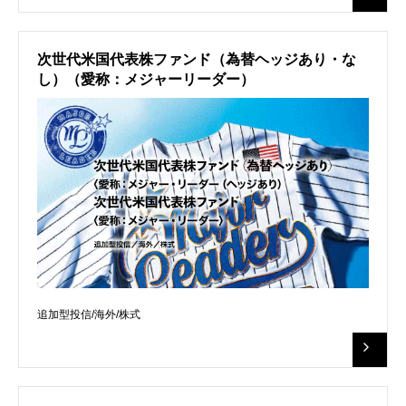
次世代米国代表株ファンド（為替ヘッジあり・な
し）（愛称：メジャーリーダー）
追加型投信/海外/株式