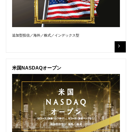
追加型投信／海外／株式／インデックス型
米国NASDAQオープン