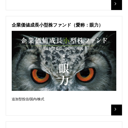
企業価値成長小型株ファンド（愛称：眼力）
追加型投信/国内/株式