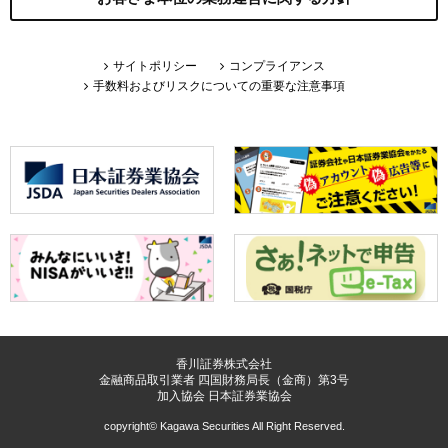
サイトポリシー
コンプライアンス
手数料およびリスクについての重要な注意事項
香川証券株式会社
金融商品取引業者 四国財務局長（金商）第3号
加入協会 日本証券業協会
copyright© Kagawa Securities All Right Reserved.