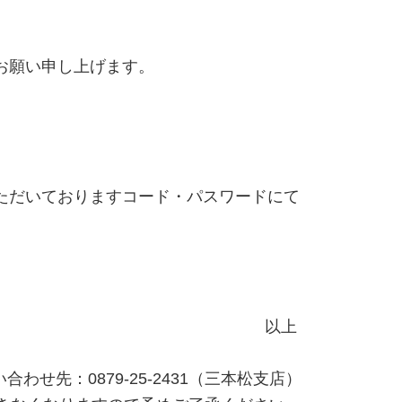
お願い申し上げます。
ただいておりますコード・パスワードにて
以上
合わせ先：0879-25-2431（三本松支店）