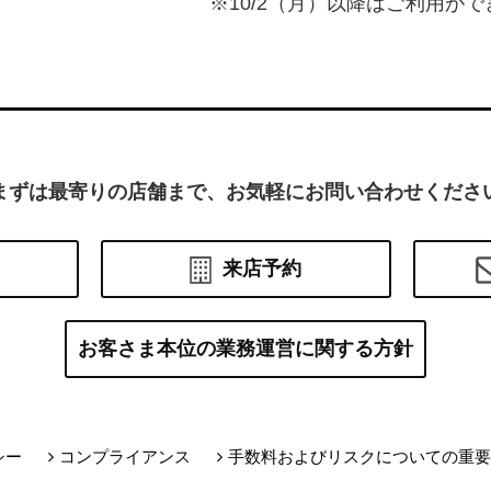
※10/2（月）以降はご利用が
まずは最寄りの店舗まで、お気軽にお問い合わせくださ
来店予約
お客さま本位の業務運営に関する方針
シー
コンプライアンス
手数料およびリスクについての重要