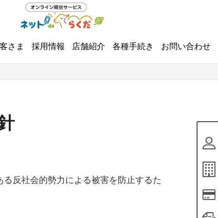
客さま
採用情報
店舗紹介
各種手続き
お問い合わせ
針
ある反社会的勢力による被害を防止するた