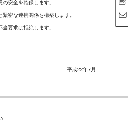
員の安全を確保します。
と緊密な連携関係を構築します。
不当要求は拒絶します。
平成22年7月
い